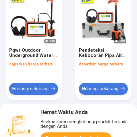
Pqwt Outdoor
Pendeteksi
Underground Water
Kebocoran Pipa Air
Leakage Pipe
Bawah Tanah Pqwt-
dapatkan harga terbaru
dapatkan harga terbaru
Pipelines Detektor
L2000 Pengukur
Kebocoran Air
Kedalaman 5 Meter
Hubungi sekarang
Hubungi sekarang
Hemat Waktu Anda
Biarkan kami menghubungi produk terbaik
dengan Anda.