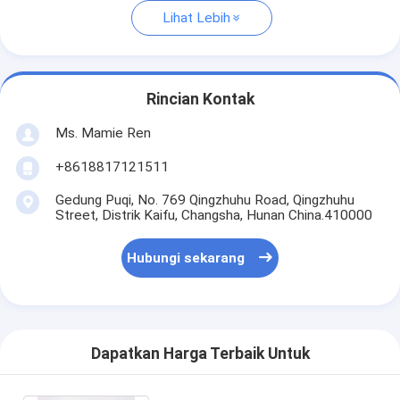
Lihat Lebih
Rincian Kontak
Ms. Mamie Ren
+8618817121511
Gedung Puqi, No. 769 Qingzhuhu Road, Qingzhuhu
Street, Distrik Kaifu, Changsha, Hunan China.410000
Hubungi sekarang
Dapatkan Harga Terbaik Untuk