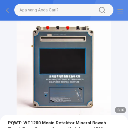
2
/
10
PQWT- WT1200 Mesin Detektor Mineral Bawah