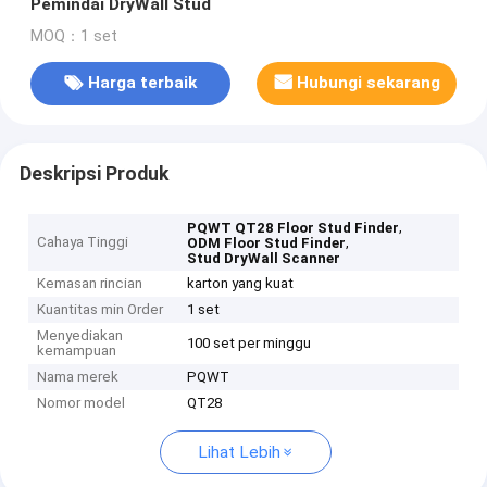
Pemindai DryWall Stud
MOQ：1 set
Harga terbaik
Hubungi sekarang
Deskripsi Produk
,
PQWT QT28 Floor Stud Finder
Cahaya Tinggi
,
ODM Floor Stud Finder
Stud DryWall Scanner
Kemasan rincian
karton yang kuat
Kuantitas min Order
1 set
Menyediakan
100 set per minggu
kemampuan
Nama merek
PQWT
Nomor model
QT28
Lihat Lebih