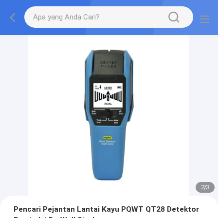
2
/
3
Pencari Pejantan Lantai Kayu PQWT QT28 Detektor