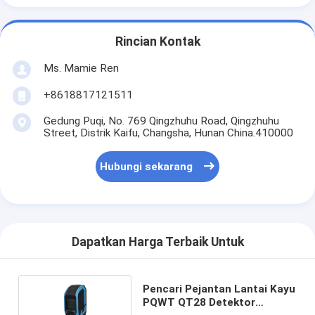
Rincian Kontak
Ms. Mamie Ren
+8618817121511
Gedung Puqi, No. 769 Qingzhuhu Road, Qingzhuhu
Street, Distrik Kaifu, Changsha, Hunan China.410000
Hubungi sekarang
Dapatkan Harga Terbaik Untuk
Pencari Pejantan Lantai Kayu
PQWT QT28 Detektor