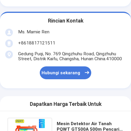
Rincian Kontak
Ms. Mamie Ren
+8618817121511
Gedung Puqi, No. 769 Qingzhuhu Road, Qingzhuhu
Street, Distrik Kaifu, Changsha, Hunan China.410000
Hubungi sekarang
Dapatkan Harga Terbaik Untuk
Mesin Detektor Air Tanah
PQWT GT500A 500m Pencari