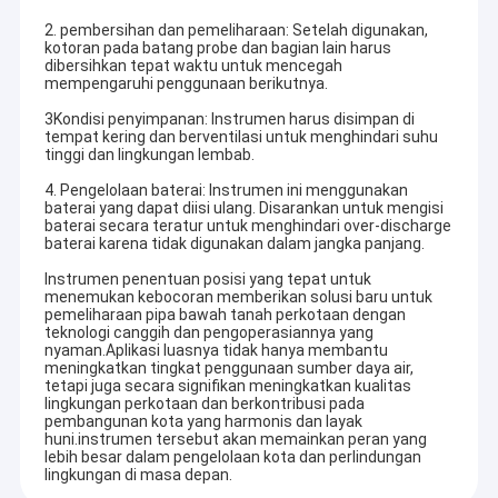
2. pembersihan dan pemeliharaan: Setelah digunakan,
kotoran pada batang probe dan bagian lain harus
dibersihkan tepat waktu untuk mencegah
mempengaruhi penggunaan berikutnya.
3Kondisi penyimpanan: Instrumen harus disimpan di
tempat kering dan berventilasi untuk menghindari suhu
tinggi dan lingkungan lembab.
4. Pengelolaan baterai: Instrumen ini menggunakan
baterai yang dapat diisi ulang. Disarankan untuk mengisi
baterai secara teratur untuk menghindari over-discharge
baterai karena tidak digunakan dalam jangka panjang.
Instrumen penentuan posisi yang tepat untuk
menemukan kebocoran memberikan solusi baru untuk
pemeliharaan pipa bawah tanah perkotaan dengan
teknologi canggih dan pengoperasiannya yang
nyaman.Aplikasi luasnya tidak hanya membantu
meningkatkan tingkat penggunaan sumber daya air,
tetapi juga secara signifikan meningkatkan kualitas
lingkungan perkotaan dan berkontribusi pada
pembangunan kota yang harmonis dan layak
huni.instrumen tersebut akan memainkan peran yang
lebih besar dalam pengelolaan kota dan perlindungan
lingkungan di masa depan.