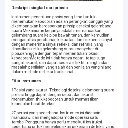
Deskripsi singkat dari prinsip
Instrumen penentuan posisi yang tepat untuk
menemukan kebocoran adalah perangkat canggih yang
dikembangkan berdasarkan prinsip deteksi gelombang
suara.Mekanisme kerjanya adalah memancarkan
gelombang suara ke pipa bawah tanah, dan kemudian
menganalisis perubahan kekuatan dan frekuensi sinyal
dengan menerima sinyal refleksi dan refraksi yang
dihasilkan ketika gelombang suara menyebar di
pipa,sehingga dengan tepat menentukan lokasi
kebocoranMetode ini tidak hanya cepat, tetapi juga
sangat akurat, dan dapat secara efektif menghindari
masalah penilaian yang salah dan penilaian yang hilang
dalam metode deteksi tradisional.
Fitur instrumen
1Posisi yang akurat: Teknologi deteksi gelombang suara
presisi tinggi dapat dengan cepat dan akurat
menemukan titik kebocoran untuk memastikan
keandalan hasil deteksi.
2Operasi yang sederhana: Instrumen ini didesain
manusiawi dan mengadopsi mode operasi satu
tombol.Pengguna hanya perlu mengikuti instruksi
sederhana untuk menyelesaikan pekerjaan deteksi yang