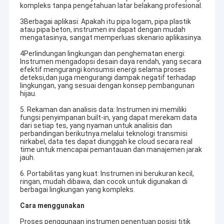
kompleks tanpa pengetahuan latar belakang profesional.
3Berbagai aplikasi: Apakah itu pipa logam, pipa plastik
atau pipa beton, instrumen ini dapat dengan mudah
mengatasinya, sangat memperluas skenario aplikasinya.
4Perlindungan lingkungan dan penghematan energi:
Instrumen mengadopsi desain daya rendah, yang secara
efektif mengurangi konsumsi energi selama proses
deteksi,dan juga mengurangi dampak negatif terhadap
lingkungan, yang sesuai dengan konsep pembangunan
hijau.
5. Rekaman dan analisis data: Instrumen ini memiliki
fungsi penyimpanan built-in, yang dapat merekam data
dari setiap tes, yang nyaman untuk analisis dan
perbandingan berikutnya.melalui teknologi transmisi
nirkabel, data tes dapat diunggah ke cloud secara real
time untuk mencapai pemantauan dan manajemen jarak
jauh.
6. Portabilitas yang kuat: Instrumen ini berukuran kecil,
ringan, mudah dibawa, dan cocok untuk digunakan di
berbagai lingkungan yang kompleks.
Cara menggunakan
Proses penggunaan instrumen penentuan posisi titik